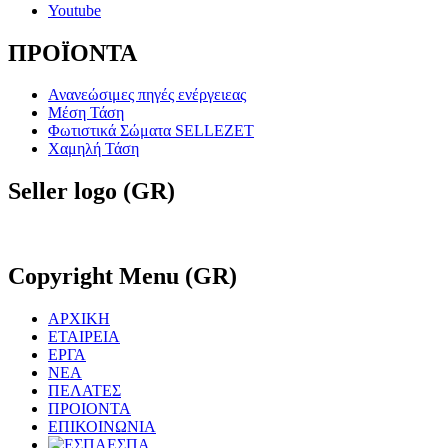
Youtube
ΠΡΟΪΟΝΤΑ
Ανανεώσιμες πηγές ενέργειεας
Μέση Τάση
Φωτιστικά Σώματα SELLEZET
Χαμηλή Τάση
Seller
logo (GR)
Copyright
Menu (GR)
ΑΡΧΙΚΗ
ΕΤΑΙΡΕΙΑ
ΕΡΓΑ
ΝΕΑ
ΠΕΛΑΤΕΣ
ΠΡΟΙΟΝΤΑ
ΕΠΙΚΟΙΝΩΝΙΑ
ΕΣΠΑ