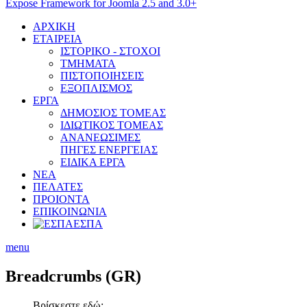
Expose Framework for Joomla 2.5 and 3.0+
ΑΡΧΙΚΗ
ΕΤΑΙΡΕΙΑ
ΙΣΤΟΡΙΚΟ - ΣΤΟΧΟΙ
ΤΜΗΜΑΤΑ
ΠΙΣΤΟΠΟΙΗΣΕΙΣ
ΕΞΟΠΛΙΣΜΟΣ
ΕΡΓΑ
ΔΗΜΟΣΙΟΣ ΤΟΜΕΑΣ
ΙΔΙΩΤΙΚΟΣ ΤΟΜΕΑΣ
ΑΝΑΝΕΩΣΙΜΕΣ
ΠΗΓΕΣ ΕΝΕΡΓΕΙΑΣ
ΕΙΔΙΚΑ ΕΡΓΑ
ΝΕΑ
ΠΕΛΑΤΕΣ
ΠΡΟΙΟΝΤΑ
ΕΠΙΚΟΙΝΩΝΙΑ
ΕΣΠΑ
menu
Breadcrumbs
(GR)
Βρίσκεστε εδώ: