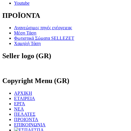
Youtube
ΠΡΟΪΟΝΤΑ
Ανανεώσιμες πηγές ενέργειεας
Μέση Τάση
Φωτιστικά Σώματα SELLEZET
Χαμηλή Τάση
Seller
logo (GR)
Copyright
Menu (GR)
ΑΡΧΙΚΗ
ΕΤΑΙΡΕΙΑ
ΕΡΓΑ
ΝΕΑ
ΠΕΛΑΤΕΣ
ΠΡΟΙΟΝΤΑ
ΕΠΙΚΟΙΝΩΝΙΑ
ΕΣΠΑ