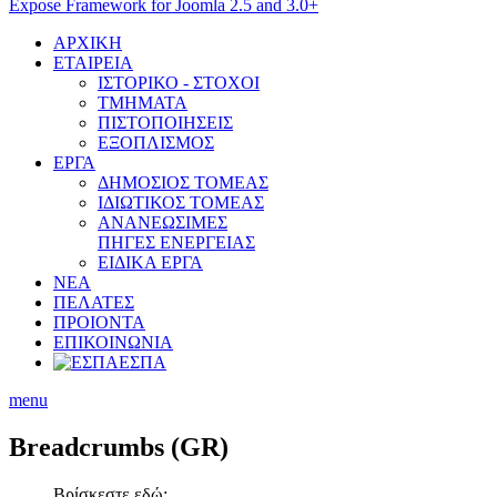
Expose Framework for Joomla 2.5 and 3.0+
ΑΡΧΙΚΗ
ΕΤΑΙΡΕΙΑ
ΙΣΤΟΡΙΚΟ - ΣΤΟΧΟΙ
ΤΜΗΜΑΤΑ
ΠΙΣΤΟΠΟΙΗΣΕΙΣ
ΕΞΟΠΛΙΣΜΟΣ
ΕΡΓΑ
ΔΗΜΟΣΙΟΣ ΤΟΜΕΑΣ
ΙΔΙΩΤΙΚΟΣ ΤΟΜΕΑΣ
ΑΝΑΝΕΩΣΙΜΕΣ
ΠΗΓΕΣ ΕΝΕΡΓΕΙΑΣ
ΕΙΔΙΚΑ ΕΡΓΑ
ΝΕΑ
ΠΕΛΑΤΕΣ
ΠΡΟΙΟΝΤΑ
ΕΠΙΚΟΙΝΩΝΙΑ
ΕΣΠΑ
menu
Breadcrumbs
(GR)
Βρίσκεστε εδώ: