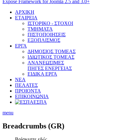
Expose Framework for Joomla 2.5 and 3.0+
ΑΡΧΙΚΗ
ΕΤΑΙΡΕΙΑ
ΙΣΤΟΡΙΚΟ - ΣΤΟΧΟΙ
ΤΜΗΜΑΤΑ
ΠΙΣΤΟΠΟΙΗΣΕΙΣ
ΕΞΟΠΛΙΣΜΟΣ
ΕΡΓΑ
ΔΗΜΟΣΙΟΣ ΤΟΜΕΑΣ
ΙΔΙΩΤΙΚΟΣ ΤΟΜΕΑΣ
ΑΝΑΝΕΩΣΙΜΕΣ
ΠΗΓΕΣ ΕΝΕΡΓΕΙΑΣ
ΕΙΔΙΚΑ ΕΡΓΑ
ΝΕΑ
ΠΕΛΑΤΕΣ
ΠΡΟΙΟΝΤΑ
ΕΠΙΚΟΙΝΩΝΙΑ
ΕΣΠΑ
menu
Breadcrumbs
(GR)
Βρίσκεστε εδώ: