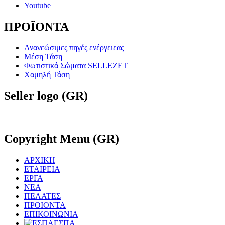
Youtube
ΠΡΟΪΟΝΤΑ
Ανανεώσιμες πηγές ενέργειεας
Μέση Τάση
Φωτιστικά Σώματα SELLEZET
Χαμηλή Τάση
Seller
logo (GR)
Copyright
Menu (GR)
ΑΡΧΙΚΗ
ΕΤΑΙΡΕΙΑ
ΕΡΓΑ
ΝΕΑ
ΠΕΛΑΤΕΣ
ΠΡΟΙΟΝΤΑ
ΕΠΙΚΟΙΝΩΝΙΑ
ΕΣΠΑ