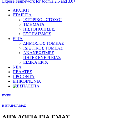
Expose Framework for Joomla 2.5 and 3.0+
ΑΡΧΙΚΗ
ΕΤΑΙΡΕΙΑ
ΙΣΤΟΡΙΚΟ - ΣΤΟΧΟΙ
ΤΜΗΜΑΤΑ
ΠΙΣΤΟΠΟΙΗΣΕΙΣ
ΕΞΟΠΛΙΣΜΟΣ
ΕΡΓΑ
ΔΗΜΟΣΙΟΣ ΤΟΜΕΑΣ
ΙΔΙΩΤΙΚΟΣ ΤΟΜΕΑΣ
ΑΝΑΝΕΩΣΙΜΕΣ
ΠΗΓΕΣ ΕΝΕΡΓΕΙΑΣ
ΕΙΔΙΚΑ ΕΡΓΑ
ΝΕΑ
ΠΕΛΑΤΕΣ
ΠΡΟΙΟΝΤΑ
ΕΠΙΚΟΙΝΩΝΙΑ
ΕΣΠΑ
menu
Η ΕΤΑΙΡΕΙΑ ΜΑΣ
ΛΙΓΑ ΛΟΓΙΑ ΓΙΑ ΕΜΑΣ