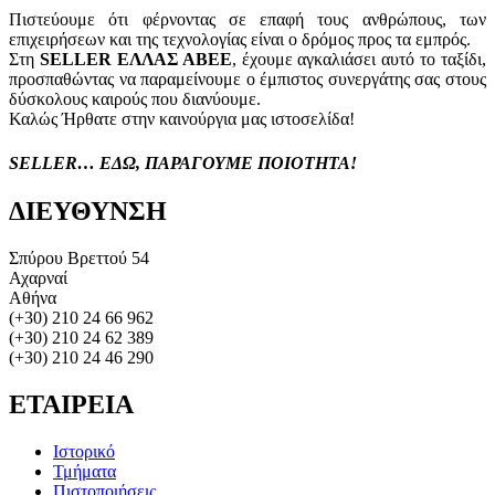
Πιστεύουμε ότι φέρνοντας σε επαφή τους ανθρώπους, των
επιχειρήσεων και της τεχνολογίας είναι ο δρόμος προς τα εμπρός.
Στη
SELLER ΕΛΛΑΣ ΑΒΕΕ
, έχουμε αγκαλιάσει αυτό το ταξίδι,
προσπαθώντας να παραμείνουμε ο έμπιστος συνεργάτης σας στους
δύσκολους καιρούς που διανύουμε.
Καλώς Ήρθατε στην καινούργια μας ιστοσελίδα!
SELLER… ΕΔΩ, ΠΑΡΑΓΟΥΜΕ ΠΟΙΟΤΗΤΑ!
ΔΙΕΥΘΥΝΣΗ
Σπύρου Βρεττού 54
Αχαρναί
Αθήνα
(+30) 210 24 66 962
(+30) 210 24 62 389
(+30) 210 24 46 290
ΕΤΑΙΡΕΙΑ
Ιστορικό
Τμήματα
Πιστοποιήσεις