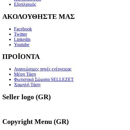
Εξοπλισμός
ΑΚΟΛΟΥΘΗΣΤΕ
ΜΑΣ
Facebook
Twitter
Linkedin
Youtube
ΠΡΟΪΟΝΤΑ
Ανανεώσιμες πηγές ενέργειεας
Μέση Τάση
Φωτιστικά Σώματα SELLEZET
Χαμηλή Τάση
Seller
logo (GR)
Copyright
Menu (GR)