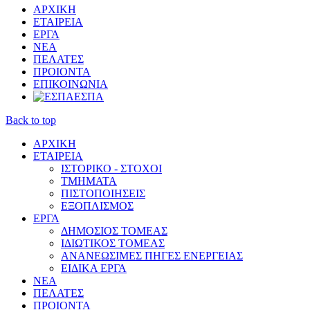
ΑΡΧΙΚΗ
ΕΤΑΙΡΕΙΑ
ΕΡΓΑ
ΝΕΑ
ΠΕΛΑΤΕΣ
ΠΡΟΙΟΝΤΑ
ΕΠΙΚΟΙΝΩΝΙΑ
ΕΣΠΑ
Back to top
ΑΡΧΙΚΗ
ΕΤΑΙΡΕΙΑ
ΙΣΤΟΡΙΚΟ - ΣΤΟΧΟΙ
ΤΜΗΜΑΤΑ
ΠΙΣΤΟΠΟΙΗΣΕΙΣ
ΕΞΟΠΛΙΣΜΟΣ
ΕΡΓΑ
ΔΗΜΟΣΙΟΣ ΤΟΜΕΑΣ
ΙΔΙΩΤΙΚΟΣ ΤΟΜΕΑΣ
ΑΝΑΝΕΩΣΙΜΕΣ ΠΗΓΕΣ ΕΝΕΡΓΕΙΑΣ
ΕΙΔΙΚΑ ΕΡΓΑ
ΝΕΑ
ΠΕΛΑΤΕΣ
ΠΡΟΙΟΝΤΑ