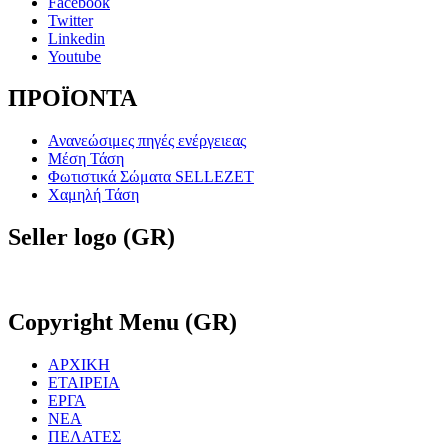
Facebook
Twitter
Linkedin
Youtube
ΠΡΟΪΟΝΤΑ
Ανανεώσιμες πηγές ενέργειεας
Μέση Τάση
Φωτιστικά Σώματα SELLEZET
Χαμηλή Τάση
Seller
logo (GR)
Copyright
Menu (GR)
ΑΡΧΙΚΗ
ΕΤΑΙΡΕΙΑ
ΕΡΓΑ
ΝΕΑ
ΠΕΛΑΤΕΣ