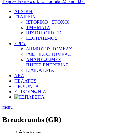
Expose Framework for Joomla 2.5 and 3.0+
ΑΡΧΙΚΗ
ΕΤΑΙΡΕΙΑ
ΙΣΤΟΡΙΚΟ - ΣΤΟΧΟΙ
ΤΜΗΜΑΤΑ
ΠΙΣΤΟΠΟΙΗΣΕΙΣ
ΕΞΟΠΛΙΣΜΟΣ
ΕΡΓΑ
ΔΗΜΟΣΙΟΣ ΤΟΜΕΑΣ
ΙΔΙΩΤΙΚΟΣ ΤΟΜΕΑΣ
ΑΝΑΝΕΩΣΙΜΕΣ
ΠΗΓΕΣ ΕΝΕΡΓΕΙΑΣ
ΕΙΔΙΚΑ ΕΡΓΑ
ΝΕΑ
ΠΕΛΑΤΕΣ
ΠΡΟΙΟΝΤΑ
ΕΠΙΚΟΙΝΩΝΙΑ
ΕΣΠΑ
menu
Breadcrumbs
(GR)
Βρίσκεστε εδώ: