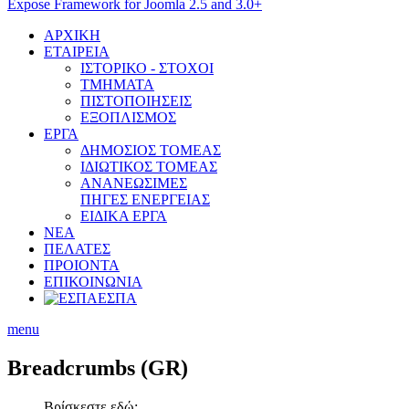
Expose Framework for Joomla 2.5 and 3.0+
ΑΡΧΙΚΗ
ΕΤΑΙΡΕΙΑ
ΙΣΤΟΡΙΚΟ - ΣΤΟΧΟΙ
ΤΜΗΜΑΤΑ
ΠΙΣΤΟΠΟΙΗΣΕΙΣ
ΕΞΟΠΛΙΣΜΟΣ
ΕΡΓΑ
ΔΗΜΟΣΙΟΣ ΤΟΜΕΑΣ
ΙΔΙΩΤΙΚΟΣ ΤΟΜΕΑΣ
ΑΝΑΝΕΩΣΙΜΕΣ
ΠΗΓΕΣ ΕΝΕΡΓΕΙΑΣ
ΕΙΔΙΚΑ ΕΡΓΑ
ΝΕΑ
ΠΕΛΑΤΕΣ
ΠΡΟΙΟΝΤΑ
ΕΠΙΚΟΙΝΩΝΙΑ
ΕΣΠΑ
menu
Breadcrumbs
(GR)
Βρίσκεστε εδώ: