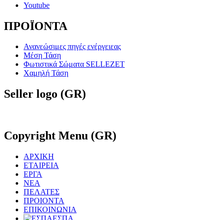
Youtube
ΠΡΟΪΟΝΤΑ
Ανανεώσιμες πηγές ενέργειεας
Μέση Τάση
Φωτιστικά Σώματα SELLEZET
Χαμηλή Τάση
Seller
logo (GR)
Copyright
Menu (GR)
ΑΡΧΙΚΗ
ΕΤΑΙΡΕΙΑ
ΕΡΓΑ
ΝΕΑ
ΠΕΛΑΤΕΣ
ΠΡΟΙΟΝΤΑ
ΕΠΙΚΟΙΝΩΝΙΑ
ΕΣΠΑ